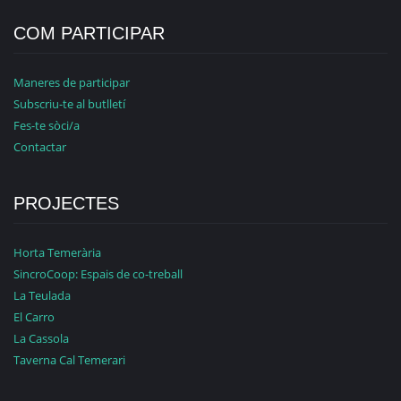
COM PARTICIPAR
Maneres de participar
Subscriu-te al butlletí
Fes-te sòci/a
Contactar
PROJECTES
Horta Temerària
SincroCoop: Espais de co-treball
La Teulada
El Carro
La Cassola
Taverna Cal Temerari